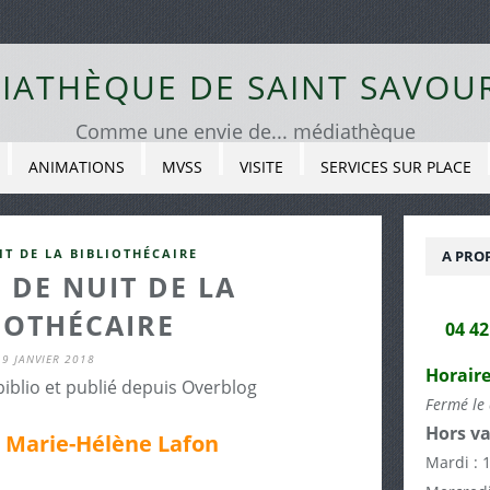
IATHÈQUE DE SAINT SAVOU
Comme une envie de... médiathèque
ANIMATIONS
MVSS
VISITE
SERVICES SUR PLACE
IT DE LA BIBLIOTHÉCAIRE
A PRO
 DE NUIT DE LA
IOTHÉCAIRE
04 4
9 JANVIER 2018
Horaire
biblio et publié depuis Overblog
Fermé le 
Hors va
e Marie-Hélène Lafon
Mardi : 