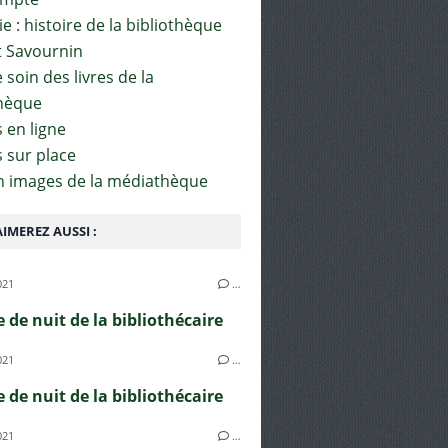
e : histoire de la bibliothèque
t Savournin
soin des livres de la
hèque
 en ligne
s sur place
en images de la médiathèque
IMEREZ AUSSI :
021
…
e de nuit de la bibliothécaire
021
…
e de nuit de la bibliothécaire
021
…