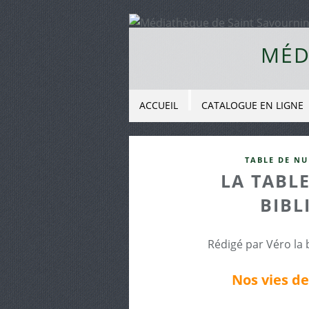
MÉD
ACCUEIL
CATALOGUE EN LIGNE
TABLE DE NU
LA TABLE
BIBL
Rédigé par Véro la 
Nos vies d