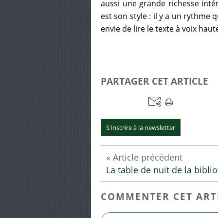
aussi une grande richesse intér
est son style : il y a un rythme 
envie de lire le texte à voix haut
PARTAGER CET ARTICLE
S'inscrire à la newsletter
COMMENTER CET ART