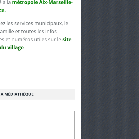
é à la
métropole Aix-Marseille-
ce.
ez les services municipaux, le
famille et toutes les infos
es et numéros utiles sur le
site
 du village
A MÉDIATHÈQUE