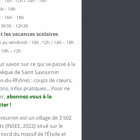
 : 10h -12h / 14h - 18h
6h - 18h
 : 16h - 18h
 9h30 - 12h30
 les vacances scolaires
 au vendredi : 10h -12h / 14h – 18h
 10h – 12h
t savoir sur ce qui se passe à la
èque de Saint Savournin
s-du-Rhône) : coups de cœurs,
ons, infos pratiques... Pour ne
er,
abonnez-vous à la
ter !
avournin est un village de 3 502
s (INSEE, 2022) situé sur le
nord du massif de l’Étoile et