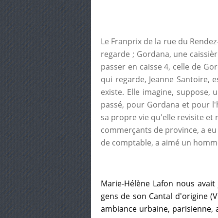
Le Franprix de la rue du Rendez-
regarde ; Gordana, une caissièr
passer en caisse 4, celle de G
qui regarde, Jeanne Santoire, est
existe. Elle imagine, suppose, u
passé, pour Gordana et pour l'
sa propre vie qu'elle revisite e
commerçants de province, a eu 
de comptable, a aimé un homme
Marie-Hélène Lafon nous avait 
gens de son Cantal d'origine (
ambiance urbaine, parisienne, a