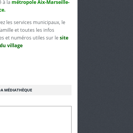
é à la
métropole Aix-Marseille-
ce.
ez les services municipaux, le
famille et toutes les infos
es et numéros utiles sur le
site
 du village
A MÉDIATHÈQUE