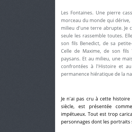
Les Fontaines. Une pierre cass
morceau du monde qui dérive, po
milieu d'une terre abrupte. Je c
seule les rassemble toutes. Ell
son fils Benedict, de sa petite
Celle de Maxime, de son fils 
paysans. Et au milieu, une mais
confrontées à l'Histoire et a
permanence hiératique de la na
Je n'ai pas cru à cette histoir
siècle, est présentée com
impétueux. Tout est trop carica
personnages dont les portraits