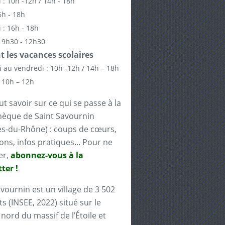
 : 10h -12h / 14h - 18h
6h - 18h
 : 16h - 18h
 9h30 - 12h30
 les vacances scolaires
 au vendredi : 10h -12h / 14h – 18h
 10h – 12h
t savoir sur ce qui se passe à la
èque de Saint Savournin
s-du-Rhône) : coups de cœurs,
ons, infos pratiques... Pour ne
er,
abonnez-vous à la
ter !
avournin est un village de 3 502
s (INSEE, 2022) situé sur le
nord du massif de l’Étoile et