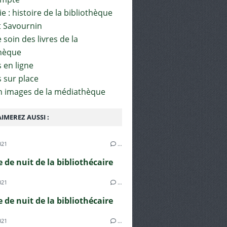
e : histoire de la bibliothèque
t Savournin
soin des livres de la
hèque
 en ligne
s sur place
en images de la médiathèque
IMEREZ AUSSI :
021
…
e de nuit de la bibliothécaire
021
…
e de nuit de la bibliothécaire
021
…