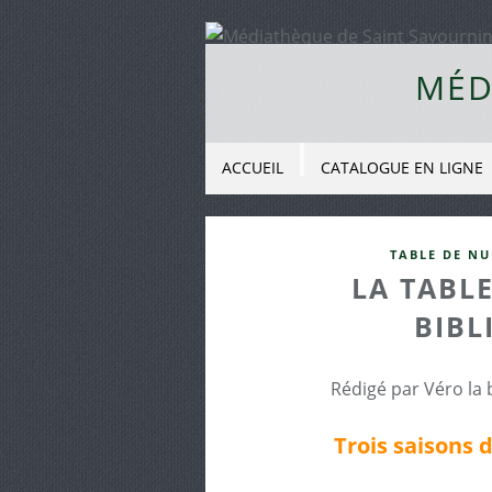
MÉD
ACCUEIL
CATALOGUE EN LIGNE
TABLE DE NU
LA TABLE
BIBL
Rédigé par Véro la 
Trois saisons 