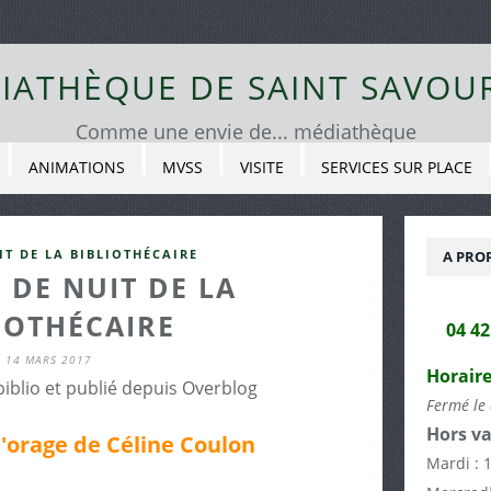
IATHÈQUE DE SAINT SAVOU
Comme une envie de... médiathèque
ANIMATIONS
MVSS
VISITE
SERVICES SUR PLACE
IT DE LA BIBLIOTHÉCAIRE
A PRO
 DE NUIT DE LA
IOTHÉCAIRE
04 4
14 MARS 2017
Horaire
biblio et publié depuis Overblog
Fermé le 
Hors va
d'orage de Céline Coulon
Mardi : 